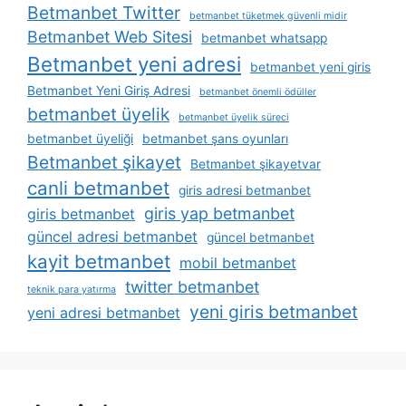
Betmanbet Twitter
betmanbet tüketmek güvenli midir
Betmanbet Web Sitesi
betmanbet whatsapp
Betmanbet yeni adresi
betmanbet yeni giris
Betmanbet Yeni Giriş Adresi
betmanbet önemli ödüller
betmanbet üyelik
betmanbet üyelik süreci
betmanbet üyeliği
betmanbet şans oyunları
Betmanbet şikayet
Betmanbet şikayetvar
canli betmanbet
giris adresi betmanbet
giris yap betmanbet
giris betmanbet
güncel adresi betmanbet
güncel betmanbet
kayit betmanbet
mobil betmanbet
twitter betmanbet
teknik para yatırma
yeni giris betmanbet
yeni adresi betmanbet