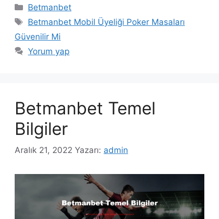
Kategoriler
Betmanbet
Etiketler
Betmanbet Mobil Üyeliği Poker Masaları
Güvenilir Mi
Yorum yap
Betmanbet Temel
Bilgiler
Aralık 21, 2022
Yazarı:
admin