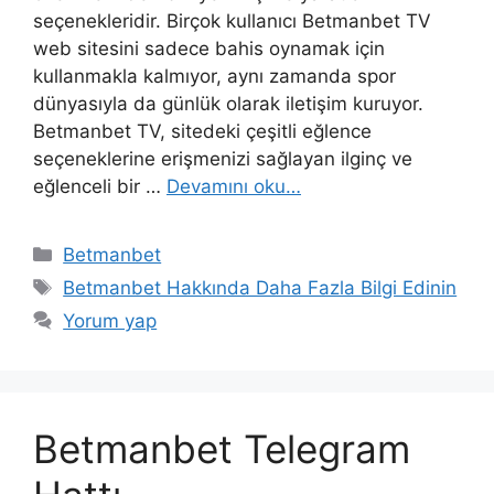
seçenekleridir. Birçok kullanıcı Betmanbet TV
web sitesini sadece bahis oynamak için
kullanmakla kalmıyor, aynı zamanda spor
dünyasıyla da günlük olarak iletişim kuruyor.
Betmanbet TV, sitedeki çeşitli eğlence
seçeneklerine erişmenizi sağlayan ilginç ve
eğlenceli bir …
Devamını oku…
Kategoriler
Betmanbet
Etiketler
Betmanbet Hakkında Daha Fazla Bilgi Edinin
Yorum yap
Betmanbet Telegram