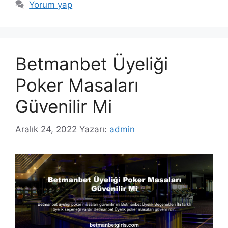
Yorum yap
Betmanbet Üyeliği
Poker Masaları
Güvenilir Mi
Aralık 24, 2022
Yazarı:
admin