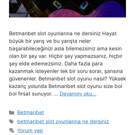
Betmanbet slot oyunlarına ne dersiniz Hayat
büyük bir yarış ve bu yarışta neler
başarabileceğinizi asla bilemezsiniz ama kesin
olan bir şey var. Hiçbir şey yapmazsanız, hiçbir
şey elde edemezsiniz. Daha fazla para
kazanmak isteyenler tek bir soru sorar, şansına
güvenenler. Betmanbet slot oyunu nasıl? Yüksek
kazanç yolunda Betmanbet slot oyunu size bol
bol fırsat sunuyor. …
Devamını oku…
Kategoriler
Betmanbet
Etiketler
betmanbet slot oyunlarına ne dersiniz
Yorum yap