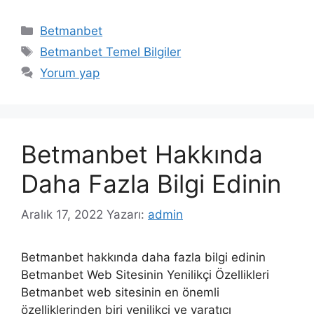
Kategoriler
Betmanbet
Etiketler
Betmanbet Temel Bilgiler
Yorum yap
Betmanbet Hakkında
Daha Fazla Bilgi Edinin
Aralık 17, 2022
Yazarı:
admin
Betmanbet hakkında daha fazla bilgi edinin
Betmanbet Web Sitesinin Yenilikçi Özellikleri
Betmanbet web sitesinin en önemli
özelliklerinden biri yenilikçi ve yaratıcı