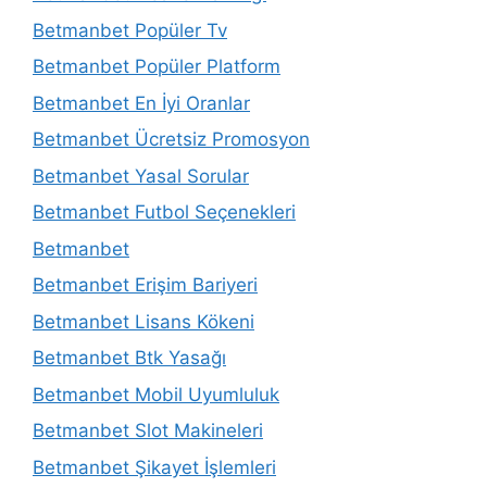
Betmanbet Popüler Tv
Betmanbet Popüler Platform
Betmanbet En İyi Oranlar
Betmanbet Ücretsiz Promosyon
Betmanbet Yasal Sorular
Betmanbet Futbol Seçenekleri
Betmanbet
Betmanbet Erişim Bariyeri
Betmanbet Lisans Kökeni
Betmanbet Btk Yasağı
Betmanbet Mobil Uyumluluk
Betmanbet Slot Makineleri
Betmanbet Şikayet İşlemleri