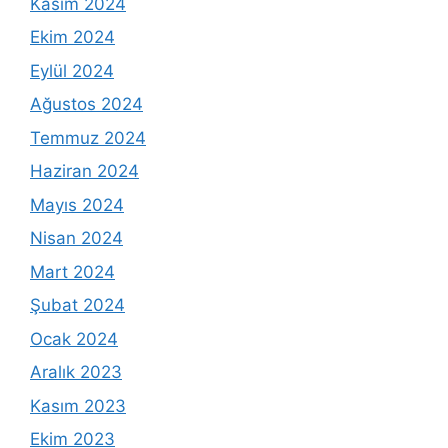
Kasım 2024
Ekim 2024
Eylül 2024
Ağustos 2024
Temmuz 2024
Haziran 2024
Mayıs 2024
Nisan 2024
Mart 2024
Şubat 2024
Ocak 2024
Aralık 2023
Kasım 2023
Ekim 2023