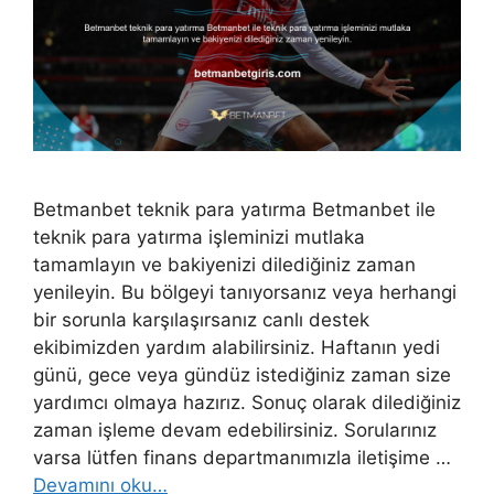
Betmanbet teknik para yatırma Betmanbet ile
teknik para yatırma işleminizi mutlaka
tamamlayın ve bakiyenizi dilediğiniz zaman
yenileyin. Bu bölgeyi tanıyorsanız veya herhangi
bir sorunla karşılaşırsanız canlı destek
ekibimizden yardım alabilirsiniz. Haftanın yedi
günü, gece veya gündüz istediğiniz zaman size
yardımcı olmaya hazırız. Sonuç olarak dilediğiniz
zaman işleme devam edebilirsiniz. Sorularınız
varsa lütfen finans departmanımızla iletişime …
Devamını oku…