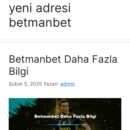
yeni adresi
betmanbet
Betmanbet Daha Fazla
Bilgi
Şubat 5, 2025
Yazarı:
admin