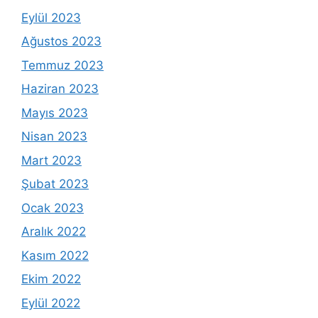
Eylül 2023
Ağustos 2023
Temmuz 2023
Haziran 2023
Mayıs 2023
Nisan 2023
Mart 2023
Şubat 2023
Ocak 2023
Aralık 2022
Kasım 2022
Ekim 2022
Eylül 2022