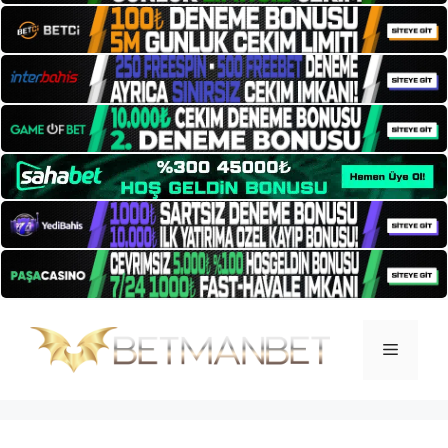
İçeriğe
atla
Menü