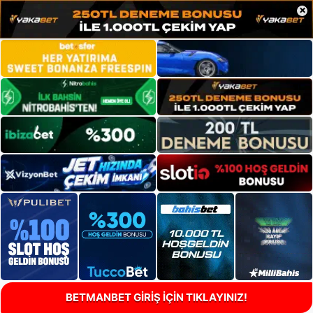
×
BETMANBET GİRİŞ İÇİN TIKLAYINIZ!