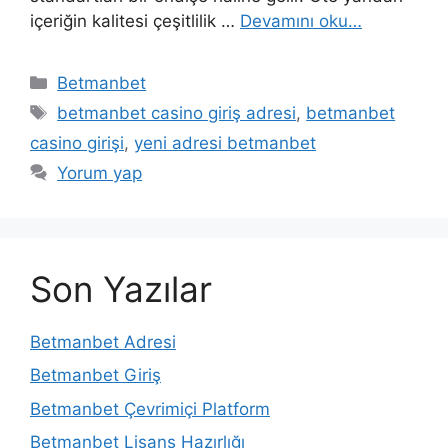
içeriğin kalitesi çeşitlilik …
Devamını oku…
Kategoriler
Betmanbet
Etiketler
betmanbet casino giriş adresi
,
betmanbet
casino girişi
,
yeni adresi betmanbet
Yorum yap
Son Yazılar
Betmanbet Adresi
Betmanbet Giriş
Betmanbet Çevrimiçi Platform
Betmanbet Lisans Hazırlığı