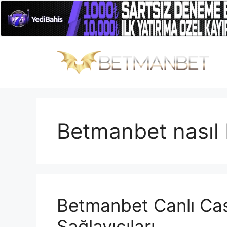
İçeriğe
atla
Betmanbet nasıl b
Betmanbet Canlı Cas
Sağlayıcıları