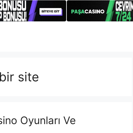
ir site
ino Oyunları Ve