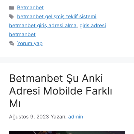
Kategoriler
Betmanbet
Etiketler
betmanbet gelişmiş teklif sistemi
,
betmanbet giriş adresi alma
,
giris adresi
betmanbet
Yorum yap
Betmanbet Şu Anki
Adresi Mobilde Farklı
Mı
Ağustos 9, 2023
Yazarı:
admin