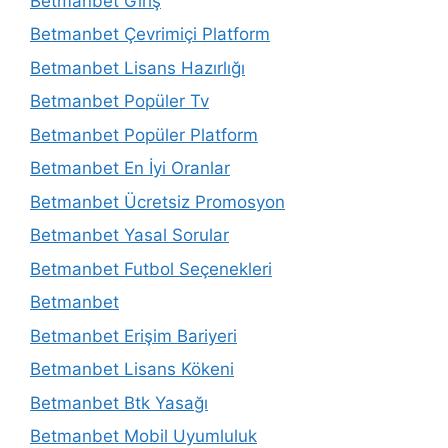
Betmanbet Giriş
Betmanbet Çevrimiçi Platform
Betmanbet Lisans Hazırlığı
Betmanbet Popüler Tv
Betmanbet Popüler Platform
Betmanbet En İyi Oranlar
Betmanbet Ücretsiz Promosyon
Betmanbet Yasal Sorular
Betmanbet Futbol Seçenekleri
Betmanbet
Betmanbet Erişim Bariyeri
Betmanbet Lisans Kökeni
Betmanbet Btk Yasağı
Betmanbet Mobil Uyumluluk