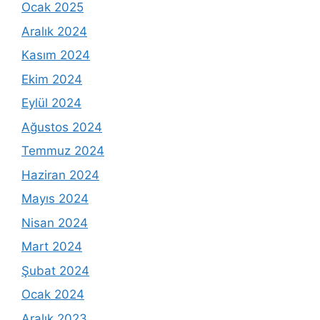
Ocak 2025
Aralık 2024
Kasım 2024
Ekim 2024
Eylül 2024
Ağustos 2024
Temmuz 2024
Haziran 2024
Mayıs 2024
Nisan 2024
Mart 2024
Şubat 2024
Ocak 2024
Aralık 2023