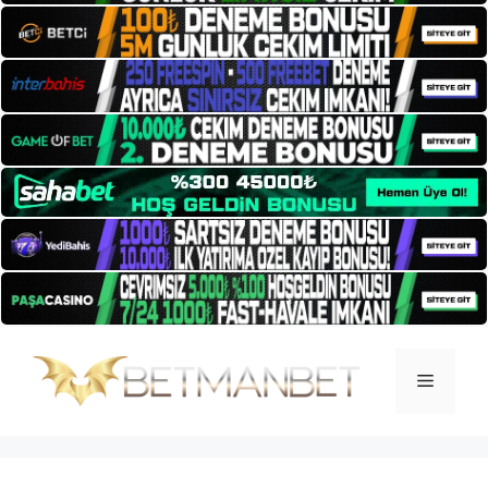
İçeriğe
atla
Menü