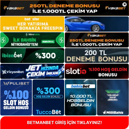
×
BETMANBET GİRİŞ İÇİN TIKLAYINIZ!