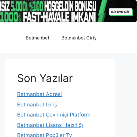
Betmanbet
Betmanbet Giriş
Son Yazılar
Betmanbet Adresi
Betmanbet Giriş
Betmanbet Çevrimiçi Platform
Betmanbet Lisans Hazırlığı
Betmanbet Popüler Tv