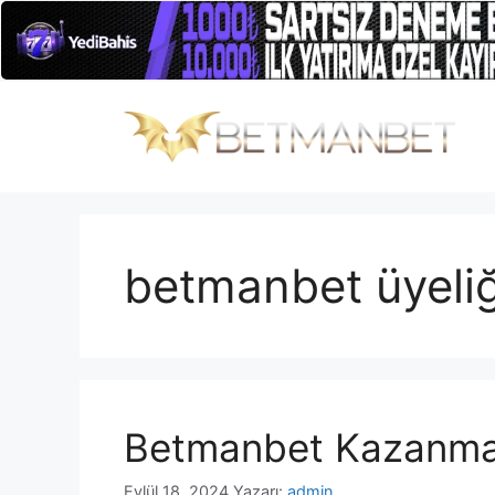
İçeriğe
atla
betmanbet üyeliğ
Betmanbet Kazanm
Eylül 18, 2024
Yazarı:
admin