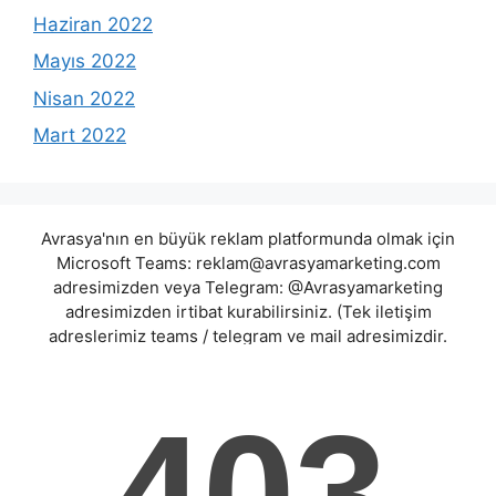
Haziran 2022
Mayıs 2022
Nisan 2022
Mart 2022
Avrasya'nın en büyük reklam platformunda olmak için
Microsoft Teams:
reklam@avrasyamarketing.com
adresimizden veya Telegram: @Avrasyamarketing
adresimizden irtibat kurabilirsiniz. (Tek iletişim
adreslerimiz teams / telegram ve mail adresimizdir.
Harici hiçbir iletişim adresimiz bulunmamaktadır.
Lütfen itibar etmeyiniz.) Türkiye yasalarına göre 7258
sayılı kanun uyarınca yasa dışı bahis oynamanın
cezaları mevcuttur. Şu an bulunduğunuz site hiç bir
şekilde illegal bahis oyunları oynatmıyor ve oynamaya
aracı olmuyordur.
ventusbet
|
fcmoon
|
kayacasino
|