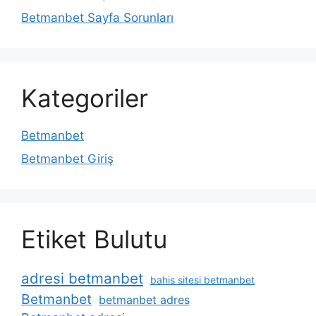
Betmanbet Sayfa Sorunları
Kategoriler
Betmanbet
Betmanbet Giriş
Etiket Bulutu
adresi betmanbet
bahis sitesi betmanbet
Betmanbet
betmanbet adres