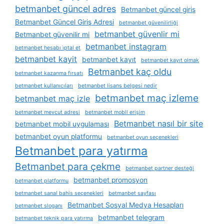
betmanbet güncel adres
Betmanbet güncel giriş
Betmanbet Güncel Giriş Adresi
betmanbet güvenilirliği
betmanbet güvenlir mi
Betmanbet güvenilir mi
betmanbet instagram
betmanbet hesabı i̇ptal et
betmanbet kayit
betmanbet kayıt
betmanbet kayıt olmak
Betmanbet kaç oldu
betmanbet kazanma fırsatı
betmanbet kullanıcıları
betmanbet lisans belgesi nedir
betmanbet maç izleme
betmanbet maç izle
betmanbet mevcut adresi
betmanbet mobil erişim
Betmanbet nasıl bir site
betmanbet mobil uygulaması
betmanbet oyun platformu
betmanbet oyun seçenekleri
Betmanbet para yatırma
Betmanbet para çekme
betmanbet partner desteği
betmanbet promosyon
betmanbet platformu
betmanbet sanal bahis seçenekleri
betmanbet sayfası
Betmanbet Sosyal Medya Hesapları
betmanbet sloganı
betmanbet telegram
betmanbet teknik para yatırma