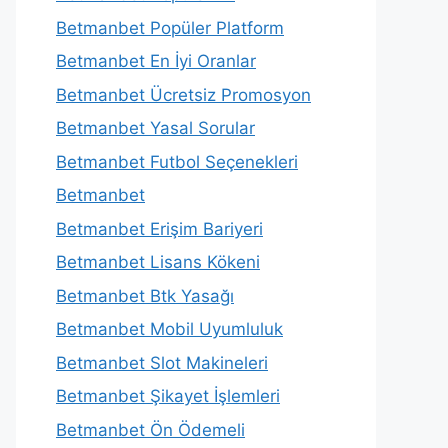
Betmanbet Popüler Platform
Betmanbet En İyi Oranlar
Betmanbet Ücretsiz Promosyon
Betmanbet Yasal Sorular
Betmanbet Futbol Seçenekleri
Betmanbet
Betmanbet Erişim Bariyeri
Betmanbet Lisans Kökeni
Betmanbet Btk Yasağı
Betmanbet Mobil Uyumluluk
Betmanbet Slot Makineleri
Betmanbet Şikayet İşlemleri
Betmanbet Ön Ödemeli