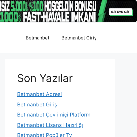
Betmanbet
Betmanbet Giriş
Son Yazılar
Betmanbet Adresi
Betmanbet Giriş
Betmanbet Çevrimiçi Platform
Betmanbet Lisans Hazırlığı
Betmanbet Popüler Tv