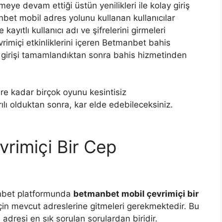
tirmeye devam ettiği üstün yenilikleri ile kolay giriş
nbet mobil adres yolunu kullanan kullanıcılar
kayıtlı kullanıcı adı ve şifrelerini girmeleri
evrimiçi etkinliklerini içeren Betmanbet bahis
nu girişi tamamlandıktan sonra bahis hizmetinden
re kadar birçok oyunu kesintisiz
lı olduktan sonra, kar elde edebileceksiniz.
rimiçi Bir Cep
anbet platformunda
betmanbet mobil çevrimiçi bir
çin mevcut adreslerine gitmeleri gerekmektedir. Bu
dresi en sık sorulan sorulardan biridir.