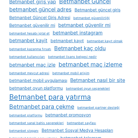
Betmanbet Güncel
Betmanbet giriş yap
betmanbet güncel adres
Betmanbet güncel giriş
Betmanbet Güncel Giriş Adresi
betmanbet güvenilirliği
betmanbet güvenlir mi
Betmanbet güvenilir mi
betmanbet instagram
betmanbet hesabı i̇ptal et
betmanbet kayit
betmanbet kayıt
betmanbet kayıt olmak
Betmanbet kaç oldu
betmanbet kazanma fırsatı
betmanbet kullanıcıları
betmanbet lisans belgesi nedir
betmanbet maç izleme
betmanbet maç izle
betmanbet mevcut adresi
betmanbet mobil erişim
Betmanbet nasıl bir site
betmanbet mobil uygulaması
betmanbet oyun platformu
betmanbet oyun seçenekleri
Betmanbet para yatırma
Betmanbet para çekme
betmanbet partner desteği
betmanbet promosyon
betmanbet platformu
betmanbet sanal bahis seçenekleri
betmanbet sayfası
Betmanbet Sosyal Medya Hesapları
betmanbet sloganı
betmanbet telegram