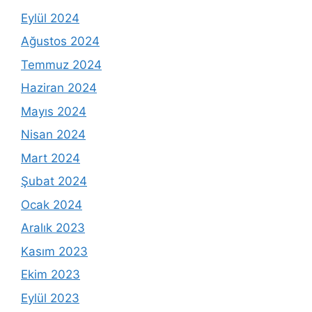
Eylül 2024
Ağustos 2024
Temmuz 2024
Haziran 2024
Mayıs 2024
Nisan 2024
Mart 2024
Şubat 2024
Ocak 2024
Aralık 2023
Kasım 2023
Ekim 2023
Eylül 2023