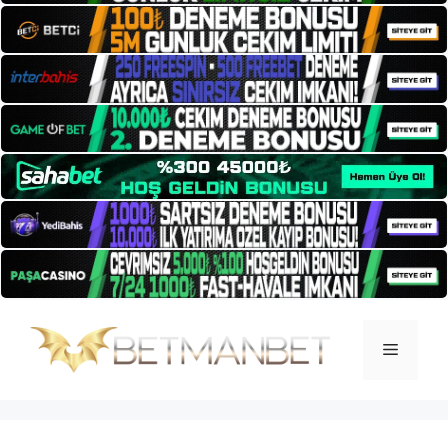
İçeriğe
atla
Menü