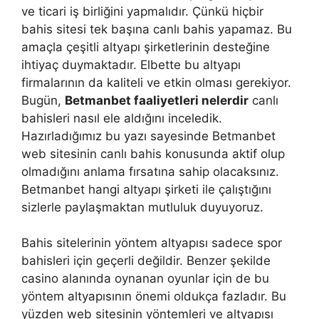
ve ticari iş birliğini yapmalıdır. Çünkü hiçbir
bahis sitesi tek başına canlı bahis yapamaz. Bu
amaçla çeşitli altyapı şirketlerinin desteğine
ihtiyaç duymaktadır. Elbette bu altyapı
firmalarının da kaliteli ve etkin olması gerekiyor.
Bugün,
Betmanbet faaliyetleri nelerdir
canlı
bahisleri nasıl ele aldığını inceledik.
Hazırladığımız bu yazı sayesinde Betmanbet
web sitesinin canlı bahis konusunda aktif olup
olmadığını anlama fırsatına sahip olacaksınız.
Betmanbet hangi altyapı şirketi ile çalıştığını
sizlerle paylaşmaktan mutluluk duyuyoruz.
Bahis sitelerinin yöntem altyapısı sadece spor
bahisleri için geçerli değildir. Benzer şekilde
casino alanında oynanan oyunlar için de bu
yöntem altyapısının önemi oldukça fazladır. Bu
yüzden web sitesinin yöntemleri ve altyapısı