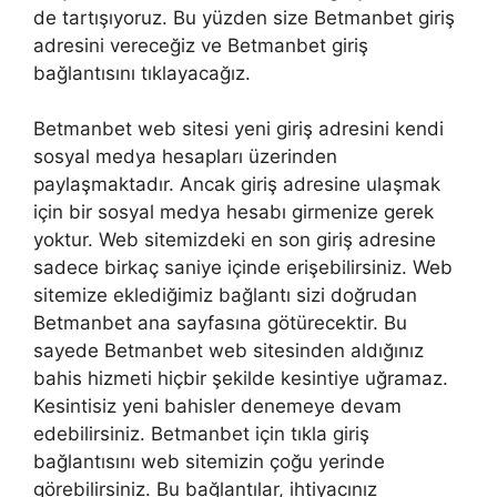
de tartışıyoruz. Bu yüzden size Betmanbet giriş
adresini vereceğiz ve Betmanbet giriş
bağlantısını tıklayacağız.
Betmanbet web sitesi yeni giriş adresini kendi
sosyal medya hesapları üzerinden
paylaşmaktadır. Ancak giriş adresine ulaşmak
için bir sosyal medya hesabı girmenize gerek
yoktur. Web sitemizdeki en son giriş adresine
sadece birkaç saniye içinde erişebilirsiniz. Web
sitemize eklediğimiz bağlantı sizi doğrudan
Betmanbet ana sayfasına götürecektir. Bu
sayede Betmanbet web sitesinden aldığınız
bahis hizmeti hiçbir şekilde kesintiye uğramaz.
Kesintisiz yeni bahisler denemeye devam
edebilirsiniz. Betmanbet için tıkla giriş
bağlantısını web sitemizin çoğu yerinde
görebilirsiniz. Bu bağlantılar, ihtiyacınız