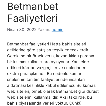
Betmanbet
Faaliyetleri
Nisan 30, 2022
Yazarı:
admin
Betmanbet faaliyetleri Hatta bahis siteleri
gelirlerine göre satışları teşvik edeceklerdir.
Gerekirse bir örnek verin, kazandıkları paranın
bir kısmını kullanıcılara ayırıyorlar. Yani elde
ettikleri kârdan vazgeçtiler ve ceplerinden
ekstra para çıkmadı. Bu nedenle kumar
sitelerinin tanıtım faaliyetlerinde insanları
aldatması kesinlikle kabul edilemez. Bu kurnaz
web siteleri, örnek olarak Betmanbet gibi dürüst
web sitelerini kullanmalıdır. Aksi takdirde, bu
bahis piyasasında yerleri yoktur. Çünkü