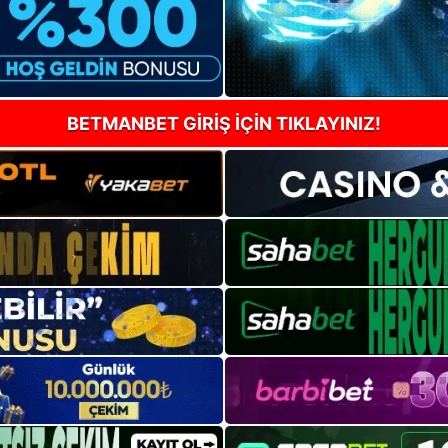
BETMANBET GİRİŞ İÇİN TIKLAYINIZ!