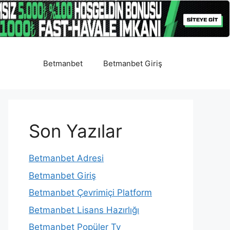
Betmanbet
Betmanbet Giriş
Son Yazılar
Betmanbet Adresi
Betmanbet Giriş
Betmanbet Çevrimiçi Platform
Betmanbet Lisans Hazırlığı
Betmanbet Popüler Tv