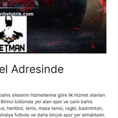
l Adresinde
s sitesinin hizmetlerine göre ilk hizmet alanları
. Birinci bölümde yer alan spor ve canlı bahis
ybol, hentbol, ​​tenis, masa tenisi, ragbi, badminton,
tralya futbolu ve daha birçok spor yer almaktadır.