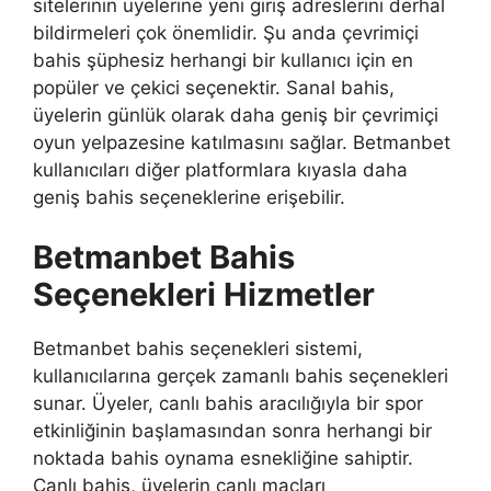
sitelerinin üyelerine yeni giriş adreslerini derhal
bildirmeleri çok önemlidir. Şu anda çevrimiçi
bahis şüphesiz herhangi bir kullanıcı için en
popüler ve çekici seçenektir. Sanal bahis,
üyelerin günlük olarak daha geniş bir çevrimiçi
oyun yelpazesine katılmasını sağlar. Betmanbet
kullanıcıları diğer platformlara kıyasla daha
geniş bahis seçeneklerine erişebilir.
Betmanbet Bahis
Seçenekleri Hizmetler
Betmanbet bahis seçenekleri sistemi,
kullanıcılarına gerçek zamanlı bahis seçenekleri
sunar. Üyeler, canlı bahis aracılığıyla bir spor
etkinliğinin başlamasından sonra herhangi bir
noktada bahis oynama esnekliğine sahiptir.
Canlı bahis, üyelerin canlı maçları