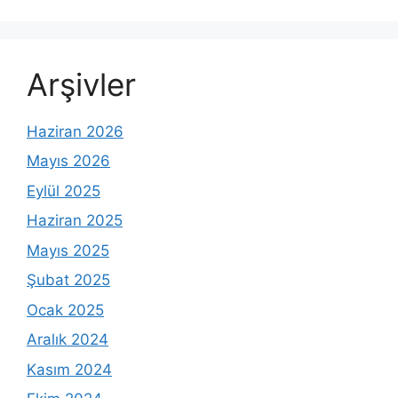
Arşivler
Haziran 2026
Mayıs 2026
Eylül 2025
Haziran 2025
Mayıs 2025
Şubat 2025
Ocak 2025
Aralık 2024
Kasım 2024