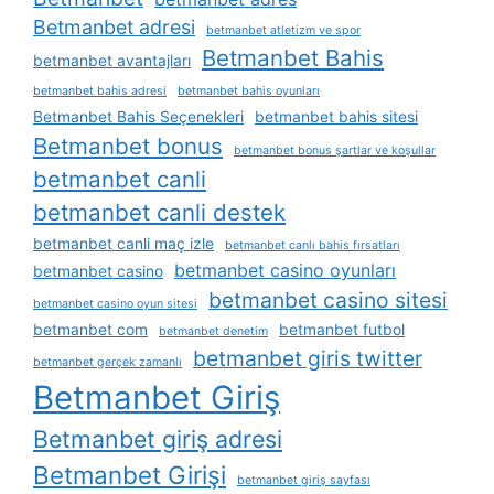
Betmanbet adresi
betmanbet atletizm ve spor
Betmanbet Bahis
betmanbet avantajları
betmanbet bahis adresi
betmanbet bahis oyunları
Betmanbet Bahis Seçenekleri
betmanbet bahis sitesi
Betmanbet bonus
betmanbet bonus şartlar ve koşullar
betmanbet canli
betmanbet canli destek
betmanbet canli maç izle
betmanbet canlı bahis fırsatları
betmanbet casino oyunları
betmanbet casino
betmanbet casino sitesi
betmanbet casino oyun sitesi
betmanbet com
betmanbet futbol
betmanbet denetim
betmanbet giris twitter
betmanbet gerçek zamanlı
Betmanbet Giriş
Betmanbet giriş adresi
Betmanbet Girişi
betmanbet giriş sayfası