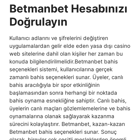
Betmanbet Hesabınızı
Doğrulayın
Kullanıcı adlarını ve şifrelerini değiştiren
uygulamalardan gelir elde eden yasa dışı casino
web sitelerine dahil olan kişiler her zaman bu
konuda bilgilendirilmelidir.Betmanbet bahis
seçenekleri sistemi, kullanıcılarına gerçek
zamanlı bahis seçenekleri sunar. Üyeler, canlı
bahis aracılığıyla bir spor etkinliğinin
başlamasından sonra herhangi bir noktada
bahis oynama esnekliğine sahiptir. Canlı bahis,
üyelerin canlı maçları gözlemlemelerine ve bahis
oynamalarına olanak sağlayarak kazanma
sürecini kolaylaştırır. Betmanbet, kazan-kazan
Betmanbet bahis seçenekleri sunar. Sonuç
olarak, bireyler çok çeşitli mesleklerden önemli