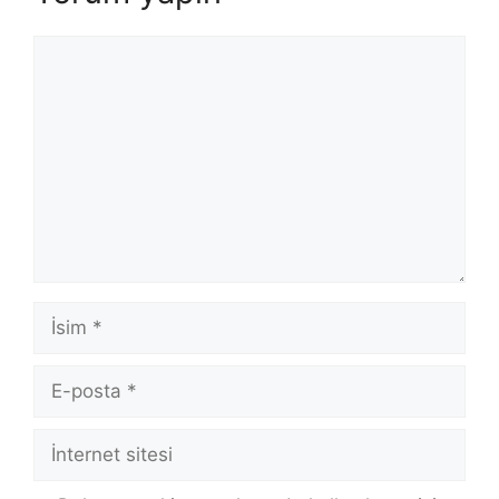
Yorum
İsim
E-
posta
İnternet
sitesi