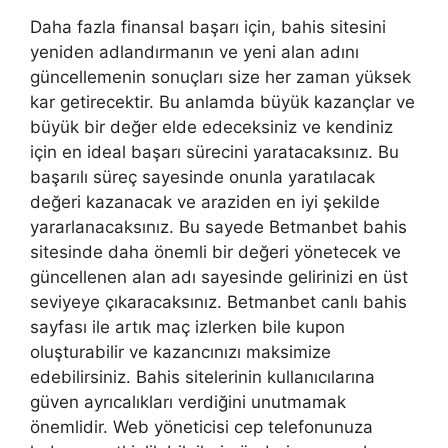
Daha fazla finansal başarı için, bahis sitesini
yeniden adlandırmanın ve yeni alan adını
güncellemenin sonuçları size her zaman yüksek
kar getirecektir. Bu anlamda büyük kazançlar ve
büyük bir değer elde edeceksiniz ve kendiniz
için en ideal başarı sürecini yaratacaksınız. Bu
başarılı süreç sayesinde onunla yaratılacak
değeri kazanacak ve araziden en iyi şekilde
yararlanacaksınız. Bu sayede Betmanbet bahis
sitesinde daha önemli bir değeri yönetecek ve
güncellenen alan adı sayesinde gelirinizi en üst
seviyeye çıkaracaksınız. Betmanbet canlı bahis
sayfası ile artık maç izlerken bile kupon
oluşturabilir ve kazancınızı maksimize
edebilirsiniz. Bahis sitelerinin kullanıcılarına
güven ayrıcalıkları verdiğini unutmamak
önemlidir. Web yöneticisi cep telefonunuza