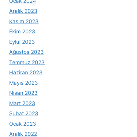
Ocak 2024
Aralık 2023
Kasım 2023
Ekim 2023
Eylül 2023
Ağustos 2023
Temmuz 2023
Haziran 2023
Mayıs 2023
Nisan 2023
Mart 2023
Şubat 2023
Ocak 2023
Aralık 2022