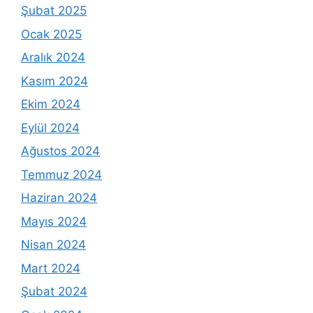
Şubat 2025
Ocak 2025
Aralık 2024
Kasım 2024
Ekim 2024
Eylül 2024
Ağustos 2024
Temmuz 2024
Haziran 2024
Mayıs 2024
Nisan 2024
Mart 2024
Şubat 2024