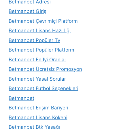
Betmanbet Adresi
Betmanbet Giriş
Betmanbet Çevrimiçi Platform
Betmanbet Lisans Hazırlığı
Betmanbet Popüler Tv
Betmanbet Popüler Platform
Betmanbet En İyi Oranlar
Betmanbet Ücretsiz Promosyon
Betmanbet Yasal Sorular
Betmanbet Futbol Seçenekleri
Betmanbet
Betmanbet Erişim Bariyeri
Betmanbet Lisans Kökeni
Betmanbet Btk Yasağı