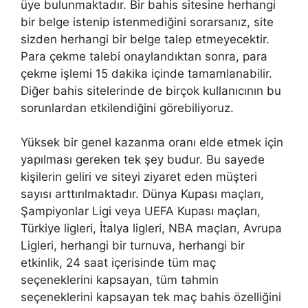
üye bulunmaktadır. Bir bahis sitesine herhangi
bir belge istenip istenmediğini sorarsanız, site
sizden herhangi bir belge talep etmeyecektir.
Para çekme talebi onaylandıktan sonra, para
çekme işlemi 15 dakika içinde tamamlanabilir.
Diğer bahis sitelerinde de birçok kullanıcının bu
sorunlardan etkilendiğini görebiliyoruz.
Yüksek bir genel kazanma oranı elde etmek için
yapılması gereken tek şey budur. Bu sayede
kişilerin geliri ve siteyi ziyaret eden müşteri
sayısı arttırılmaktadır. Dünya Kupası maçları,
Şampiyonlar Ligi veya UEFA Kupası maçları,
Türkiye ligleri, İtalya ligleri, NBA maçları, Avrupa
Ligleri, herhangi bir turnuva, herhangi bir
etkinlik, 24 saat içerisinde tüm maç
seçeneklerini kapsayan, tüm tahmin
seçeneklerini kapsayan tek maç bahis özelliğini