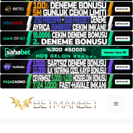
İçeriğe
atla
Menü