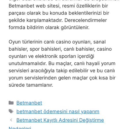
Betmanbet web sitesi, resmi özelliklerin bir
parçası olarak bu konuda beklentilerinizi bir
şekilde karşılamaktadır. Derecelendirmeler
formda bildirim olarak görüntülenir.
Oyun türlerinin canlı casino oyunları, sanal
bahisler, spor bahisleri, canlı bahisler, casino
oyunları ve elektronik sporları içerdiği
unutulmamalıdır. Bu maçlar, canlı hayali yorum
servisleri aracılığıyla takip edilebilir ve bu canlı
yorum servislerinden gelen maçlar çok kısa bir
sürede tamamlanır.
Kategoriler
Betmanbet
Etiketler
betmanbet ödemesini nasıl yaparım
Yazı
Betmanbet Kayıtlı Adresini Değiştirme
dolaşımı
Nedenleri