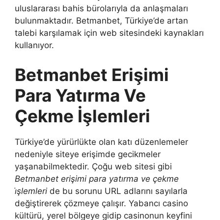
uluslararası bahis bürolarıyla da anlaşmaları
bulunmaktadır. Betmanbet, Türkiye’de artan
talebi karşılamak için web sitesindeki kaynakları
kullanıyor.
Betmanbet Erişimi
Para Yatırma Ve
Çekme İşlemleri
Türkiye’de yürürlükte olan katı düzenlemeler
nedeniyle siteye erişimde gecikmeler
yaşanabilmektedir. Çoğu web sitesi gibi
Betmanbet erişimi para yatırma ve çekme
i̇şlemleri
de bu sorunu URL adlarını sayılarla
değiştirerek çözmeye çalışır. Yabancı casino
kültürü, yerel bölgeye gidip casinonun keyfini