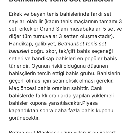
Erkek ve bayan tenis bahislerinde farklı set
sayıları olabilir (kadın tenis maçlarının tamamı 3
set, erkekler Grand Slam müsabakaları 5 set ve
diğer tüm turnuvalar 3 setten oluşmaktadır).
Handikap, galibiyet,
Betmanbet tenis set
bahisleri
doğru skor, tek/çift bahis seçeneği
setleri ve handikap bahisleri en popüler bahis
türleridir. Oyunun riskli olduğunu düşünen
bahisçilerin tercih ettiği bahis grubu. Bahislerin
geçerli olması için setin eksik olması gerekir.
Maç öncesi bahis oranları sabittir. Canlı
bahislerde farklı oranlarda yapılan yüklemeli
bahisler kupona yansıtılacaktır.Piyasa
kapandıktan sonra daha fazla bahis kuponu
görünecektir.
Betmanbet Blackjack uzun yıllardır en iyi kart