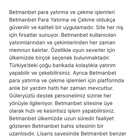
Betmanbet para yatırma ve çekme i̇şlemleri
Betmanbet Para Yatırma ve Çekme oldukça
güvenilir ve kaliteli bir uygulamadır. Site her niş
için fırsatlar sunuyor. Betmanbet kullanıcıları
yatırımlarından ve çekimlerinden her zaman
memnun kalırlar. Özellikle oyun severler için
ülkemizde birçok seçenek bulunmaktadır.
Türkiye’deki çoğu bankada kolaylıkla yatırım
yapabilir ve çekebilirsiniz. Ayrıca Betmanbet
para yatırma ve çekme işlemleri için platformda
anlık bir yardım hattı her zaman mevcuttur.
Güleryüzlü destek personelimiz sizinle her
yönüyle ilgileniyor. Betmanbet sitesine üye
olarak hızlı ve kesintisiz işlem yapabilirsiniz.
Betmanbet ülkemizde uzun süredir faaliyet
gösteren Betmanbet bahis sitesinin bir
uzantısıdır. Lisans sayesinde Betmanbet benzer