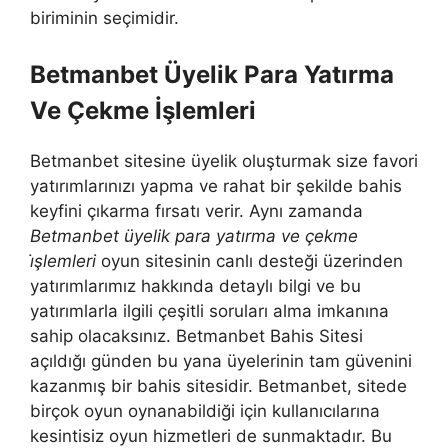
biriminin seçimidir.
Betmanbet Üyelik Para Yatırma
Ve Çekme İşlemleri
Betmanbet sitesine üyelik oluşturmak size favori
yatırımlarınızı yapma ve rahat bir şekilde bahis
keyfini çıkarma fırsatı verir. Aynı zamanda
Betmanbet üyelik para yatırma ve çekme
i̇şlemleri
oyun sitesinin canlı desteği üzerinden
yatırımlarımız hakkında detaylı bilgi ve bu
yatırımlarla ilgili çeşitli soruları alma imkanına
sahip olacaksınız. Betmanbet Bahis Sitesi
açıldığı günden bu yana üyelerinin tam güvenini
kazanmış bir bahis sitesidir. Betmanbet, sitede
birçok oyun oynanabildiği için kullanıcılarına
kesintisiz oyun hizmetleri de sunmaktadır. Bu