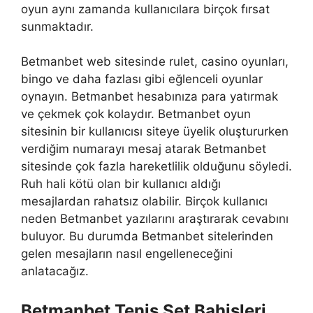
oyun aynı zamanda kullanıcılara birçok fırsat
sunmaktadır.
Betmanbet web sitesinde rulet, casino oyunları,
bingo ve daha fazlası gibi eğlenceli oyunlar
oynayın. Betmanbet hesabınıza para yatırmak
ve çekmek çok kolaydır. Betmanbet oyun
sitesinin bir kullanıcısı siteye üyelik oluştururken
verdiğim numarayı mesaj atarak Betmanbet
sitesinde çok fazla hareketlilik olduğunu söyledi.
Ruh hali kötü olan bir kullanıcı aldığı
mesajlardan rahatsız olabilir. Birçok kullanıcı
neden Betmanbet yazılarını araştırarak cevabını
buluyor. Bu durumda Betmanbet sitelerinden
gelen mesajların nasıl engelleneceğini
anlatacağız.
Betmanbet Tenis Set Bahisleri