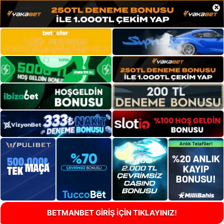
×
BETMANBET GİRİŞ İÇİN TIKLAYINIZ!