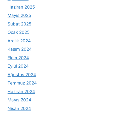
Haziran 2025
Mayıs 2025
Şubat 2025
Ocak 2025
Aralık 2024
Kasım 2024
Ekim 2024
Eylül 2024
Ağustos 2024
Temmuz 2024
Haziran 2024
Mayıs 2024
Nisan 2024