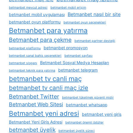
betmanbet mevcut adresi
betmanbet mobil erişim
Betmanbet nasıl bir site
betmanbet mobil uygulaması
betmanbet oyun platformu
betmanbet oyun seçenekleri
Betmanbet para yatırma
Betmanbet para çekme
betmanbet partner desteği
betmanbet promosyon
betmanbet platformu
betmanbet sanal bahis seçenekleri
betmanbet sayfası
Betmanbet Sosyal Medya Hesapları
betmanbet sloganı
betmanbet telegram
betmanbet teknik para yatırma
betmanbet tv canli maç
betmanbet tv canli maç izle
Betmanbet Twitter
betmanbet tüketmek güvenli midir
Betmanbet Web Sitesi
betmanbet whatsapp
Betmanbet yeni adresi
betmanbet yeni giris
Betmanbet Yeni Giriş Adresi
betmanbet önemli ödüller
betmanbet üyelik
betmanbet üyelik süreci