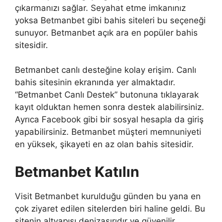
çıkarmanızı sağlar. Seyahat etme imkanınız
yoksa Betmanbet gibi bahis siteleri bu seçeneği
sunuyor. Betmanbet açık ara en popüler bahis
sitesidir.
Betmanbet canlı desteğine kolay erişim. Canlı
bahis sitesinin ekranında yer almaktadır.
“Betmanbet Canlı Destek” butonuna tıklayarak
kayıt olduktan hemen sonra destek alabilirsiniz.
Ayrıca Facebook gibi bir sosyal hesapla da giriş
yapabilirsiniz. Betmanbet müşteri memnuniyeti
en yüksek, şikayeti en az olan bahis sitesidir.
Betmanbet Katılın
Visit Betmanbet kurulduğu günden bu yana en
çok ziyaret edilen sitelerden biri haline geldi. Bu
sitenin altyapısı denizaşırıdır ve güvenilir