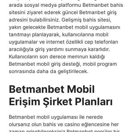
arada sosyal medya platformu Betmanbet bahis
sitesini ziyaret ederek güncel Betmanbet giriş
adresini bulabilirsiniz. Gelişmiş bahis sitesi,
yakın gelecekte Betmanbet mobil uygulamasını
tanıtmayı planlayarak, kullanıcılarına mobil
uygulamalar ve internet özellikli cep telefonları
aracılığıyla giriş yardımı sunmaya kararlıdır.
Kullanıcıların son derece memnun kaldığı
Betmanbet mobil giriş desteği, mobil program
sonrasında daha da geliştirilecek.
Betmanbet Mobil
Erişim Şirket Planları
Betmanbet mobil uygulaması ile nerede
olursanız olun bahis ve casino eğlencesine her
zaman erişebileceksiniz.Betmanbet popüler bir