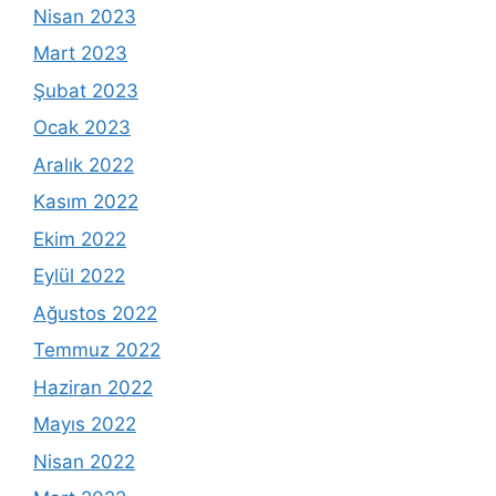
Nisan 2023
Mart 2023
Şubat 2023
Ocak 2023
Aralık 2022
Kasım 2022
Ekim 2022
Eylül 2022
Ağustos 2022
Temmuz 2022
Haziran 2022
Mayıs 2022
Nisan 2022