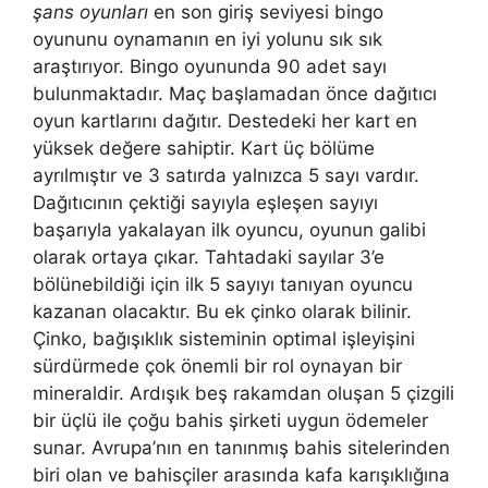
şans oyunları
en son giriş seviyesi bingo
oyununu oynamanın en iyi yolunu sık sık
araştırıyor. Bingo oyununda 90 adet sayı
bulunmaktadır. Maç başlamadan önce dağıtıcı
oyun kartlarını dağıtır. Destedeki her kart en
yüksek değere sahiptir. Kart üç bölüme
ayrılmıştır ve 3 satırda yalnızca 5 sayı vardır.
Dağıtıcının çektiği sayıyla eşleşen sayıyı
başarıyla yakalayan ilk oyuncu, oyunun galibi
olarak ortaya çıkar. Tahtadaki sayılar 3’e
bölünebildiği için ilk 5 sayıyı tanıyan oyuncu
kazanan olacaktır. Bu ek çinko olarak bilinir.
Çinko, bağışıklık sisteminin optimal işleyişini
sürdürmede çok önemli bir rol oynayan bir
mineraldir. Ardışık beş rakamdan oluşan 5 çizgili
bir üçlü ile çoğu bahis şirketi uygun ödemeler
sunar. Avrupa’nın en tanınmış bahis sitelerinden
biri olan ve bahisçiler arasında kafa karışıklığına