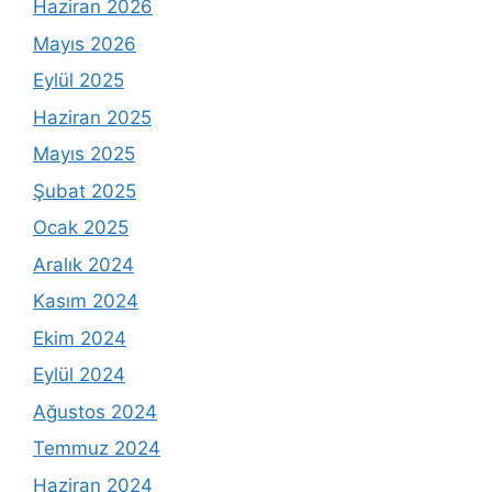
Haziran 2026
Mayıs 2026
Eylül 2025
Haziran 2025
Mayıs 2025
Şubat 2025
Ocak 2025
Aralık 2024
Kasım 2024
Ekim 2024
Eylül 2024
Ağustos 2024
Temmuz 2024
Haziran 2024