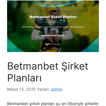
Betmanbet Şirket
Planları
Mayıs 12, 2025
Yazarı:
admin
Betmanbet şirket planları şu an itibariyle şirketin