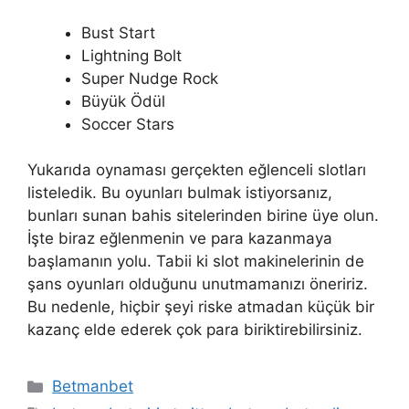
Bust Start
Lightning Bolt
Super Nudge Rock
Büyük Ödül
Soccer Stars
Yukarıda oynaması gerçekten eğlenceli slotları
listeledik. Bu oyunları bulmak istiyorsanız,
bunları sunan bahis sitelerinden birine üye olun.
İşte biraz eğlenmenin ve para kazanmaya
başlamanın yolu. Tabii ki slot makinelerinin de
şans oyunları olduğunu unutmamanızı öneririz.
Bu nedenle, hiçbir şeyi riske atmadan küçük bir
kazanç elde ederek çok para biriktirebilirsiniz.
Kategoriler
Betmanbet