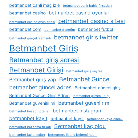
betmanbet canli maç izle
betmanbet canlı bahis fırsatları
betmanbet casino oyunları
betmanbet casino
betmanbet casino sitesi
betmanbet casino oyun sitesi
betmanbet com
betmanbet futbol
betmanbet denetim
betmanbet giris twitter
betmanbet gerçek zamanlı
Betmanbet Giriş
Betmanbet giriş adresi
Betmanbet Girişi
betmanbet giriş sayfası
Betmanbet Güncel
Betmanbet giriş yap
betmanbet güncel adres
Betmanbet güncel giriş
Betmanbet Güncel Giriş Adresi
betmanbet güvenilirliği
betmanbet güvenlir mi
Betmanbet güvenilir mi
betmanbet instagram
betmanbet hesabı i̇ptal et
betmanbet kayit
betmanbet kayıt
betmanbet kayıt olmak
Betmanbet kaç oldu
betmanbet kazanma fırsatı
betmanbet kullanıcıları
betmanbet lisans belgesi nedir