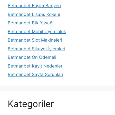
Betmanbet Erişim Bariyeri
Betmanbet Lisans Kökeni
Betmanbet Btk Yasağı
Betmanbet Mobil Uyumluluk
Betmanbet Slot Makineleri
Betmanbet Şikayet İşlemleri
Betmanbet Ön Ödemeli
Betmanbet Kayıt Nedenleri
Betmanbet Sayfa Sorunları
Kategoriler