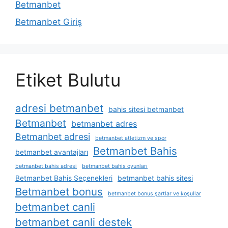
Betmanbet
Betmanbet Giriş
Etiket Bulutu
adresi betmanbet
bahis sitesi betmanbet
Betmanbet
betmanbet adres
Betmanbet adresi
betmanbet atletizm ve spor
Betmanbet Bahis
betmanbet avantajları
betmanbet bahis adresi
betmanbet bahis oyunları
Betmanbet Bahis Seçenekleri
betmanbet bahis sitesi
Betmanbet bonus
betmanbet bonus şartlar ve koşullar
betmanbet canli
betmanbet canli destek