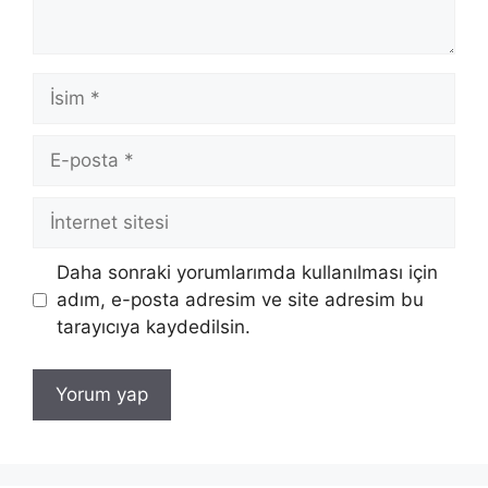
İsim
E-
posta
İnternet
sitesi
Daha sonraki yorumlarımda kullanılması için
adım, e-posta adresim ve site adresim bu
tarayıcıya kaydedilsin.