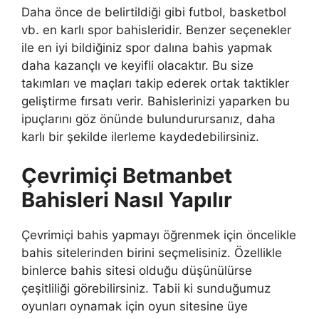
Daha önce de belirtildiği gibi futbol, ​​basketbol
vb. en karlı spor bahisleridir. Benzer seçenekler
ile en iyi bildiğiniz spor dalına bahis yapmak
daha kazançlı ve keyifli olacaktır. Bu size
takımları ve maçları takip ederek ortak taktikler
geliştirme fırsatı verir. Bahislerinizi yaparken bu
ipuçlarını göz önünde bulundurursanız, daha
karlı bir şekilde ilerleme kaydedebilirsiniz.
Çevrimiçi Betmanbet
Bahisleri Nasıl Yapılır
Çevrimiçi bahis yapmayı öğrenmek için öncelikle
bahis sitelerinden birini seçmelisiniz. Özellikle
binlerce bahis sitesi olduğu düşünülürse
çeşitliliği görebilirsiniz. Tabii ki sunduğumuz
oyunları oynamak için oyun sitesine üye