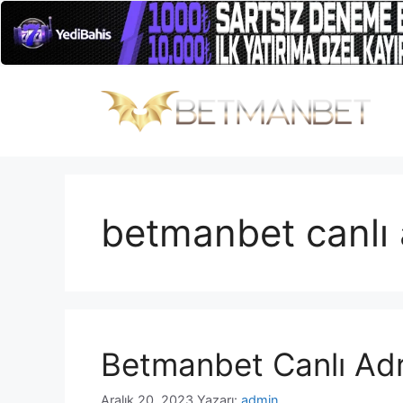
İçeriğe
atla
betmanbet canlı
Betmanbet Canlı Ad
Aralık 20, 2023
Yazarı:
admin