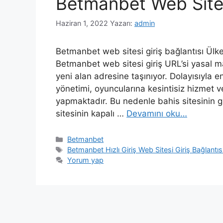
Betmanbet Web Sitesi
Haziran 1, 2022
Yazarı:
admin
Betmanbet web sitesi giriş bağlantısı Ülk
Betmanbet web sitesi giriş URL’si yasal m
yeni alan adresine taşınıyor. Dolayısıyla e
yönetimi, oyuncularına kesintisiz hizmet 
yapmaktadır. Bu nedenle bahis sitesinin g
sitesinin kapalı …
Devamını oku…
Kategoriler
Betmanbet
Etiketler
Betmanbet Hızlı Giriş Web Sitesi Giriş Bağlantıs
Yorum yap