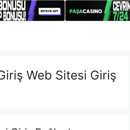
iriş Web Sitesi Giriş