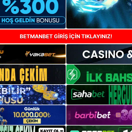
BETMANBET GİRİŞ İÇİN TIKLAYINIZ!