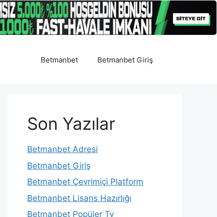
Betmanbet
Betmanbet Giriş
Son Yazılar
Betmanbet Adresi
Betmanbet Giriş
Betmanbet Çevrimiçi Platform
Betmanbet Lisans Hazırlığı
Betmanbet Popüler Tv