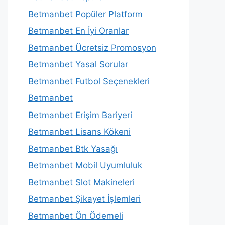
Betmanbet Popüler Platform
Betmanbet En İyi Oranlar
Betmanbet Ücretsiz Promosyon
Betmanbet Yasal Sorular
Betmanbet Futbol Seçenekleri
Betmanbet
Betmanbet Erişim Bariyeri
Betmanbet Lisans Kökeni
Betmanbet Btk Yasağı
Betmanbet Mobil Uyumluluk
Betmanbet Slot Makineleri
Betmanbet Şikayet İşlemleri
Betmanbet Ön Ödemeli