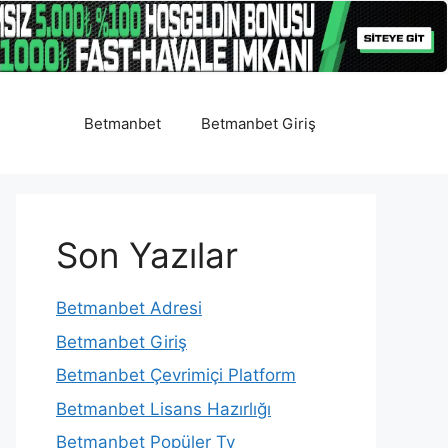
Betmanbet
Betmanbet Giriş
Son Yazılar
Betmanbet Adresi
Betmanbet Giriş
Betmanbet Çevrimiçi Platform
Betmanbet Lisans Hazırlığı
Betmanbet Popüler Tv