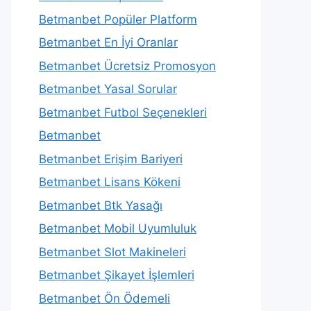
Betmanbet Popüler Platform
Betmanbet En İyi Oranlar
Betmanbet Ücretsiz Promosyon
Betmanbet Yasal Sorular
Betmanbet Futbol Seçenekleri
Betmanbet
Betmanbet Erişim Bariyeri
Betmanbet Lisans Kökeni
Betmanbet Btk Yasağı
Betmanbet Mobil Uyumluluk
Betmanbet Slot Makineleri
Betmanbet Şikayet İşlemleri
Betmanbet Ön Ödemeli