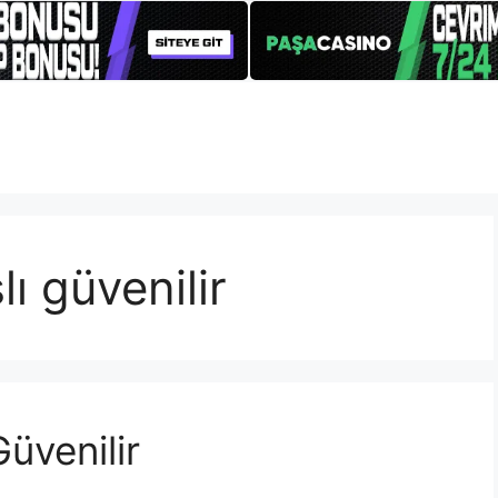
ı güvenilir
üvenilir