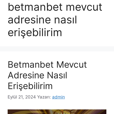
betmanbet mevcut
adresine nasıl
erişebilirim
Betmanbet Mevcut
Adresine Nasıl
Erişebilirim
Eylül 21, 2024
Yazarı:
admin