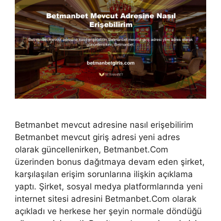
Betmanbet mevcut adresine nasıl erişebilirim
Betmanbet mevcut giriş adresi yeni adres
olarak güncellenirken, Betmanbet.Com
üzerinden bonus dağıtmaya devam eden şirket,
karşılaşılan erişim sorunlarına ilişkin açıklama
yaptı. Şirket, sosyal medya platformlarında yeni
internet sitesi adresini Betmanbet.Com olarak
açıkladı ve herkese her şeyin normale döndüğü