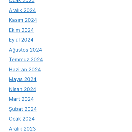
Ocak 2025
Aralık 2024
Kasım 2024
Ekim 2024
Eylül 2024
Ağustos 2024
Temmuz 2024
Haziran 2024
Mayıs 2024
Nisan 2024
Mart 2024
Şubat 2024
Ocak 2024
Aralık 2023