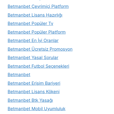
Betmanbet Çevrimiçi Platform
Betmanbet Lisans Hazırlığı
Betmanbet Popüler Tv
Betmanbet Popüler Platform
Betmanbet En İyi Oranlar
Betmanbet Ücretsiz Promosyon
Betmanbet Yasal Sorular
Betmanbet Futbol Seçenekleri
Betmanbet
Betmanbet Erişim Bariyeri
Betmanbet Lisans Kökeni
Betmanbet Btk Yasağı
Betmanbet Mobil Uyumluluk