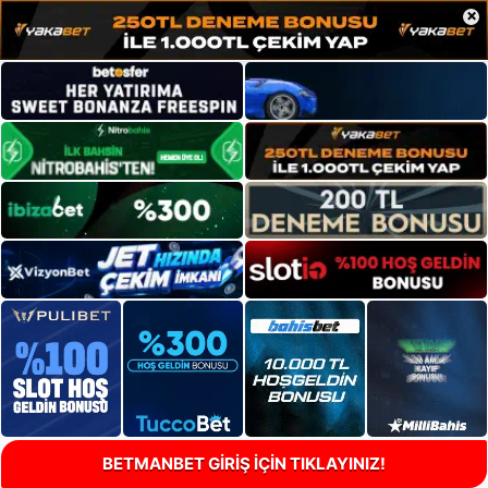
×
BETMANBET GİRİŞ İÇİN TIKLAYINIZ!