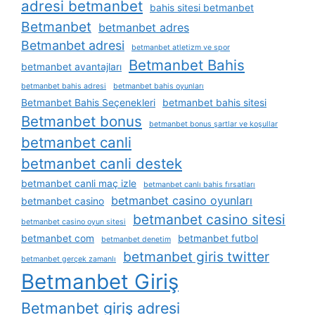
adresi betmanbet
bahis sitesi betmanbet
Betmanbet
betmanbet adres
Betmanbet adresi
betmanbet atletizm ve spor
Betmanbet Bahis
betmanbet avantajları
betmanbet bahis adresi
betmanbet bahis oyunları
Betmanbet Bahis Seçenekleri
betmanbet bahis sitesi
Betmanbet bonus
betmanbet bonus şartlar ve koşullar
betmanbet canli
betmanbet canli destek
betmanbet canli maç izle
betmanbet canlı bahis fırsatları
betmanbet casino oyunları
betmanbet casino
betmanbet casino sitesi
betmanbet casino oyun sitesi
betmanbet com
betmanbet futbol
betmanbet denetim
betmanbet giris twitter
betmanbet gerçek zamanlı
Betmanbet Giriş
Betmanbet giriş adresi