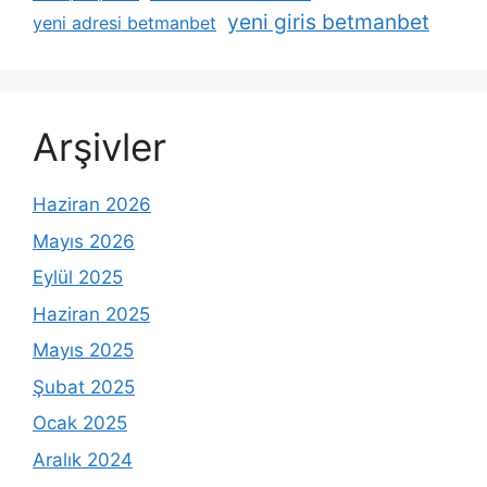
yeni giris betmanbet
yeni adresi betmanbet
Arşivler
Haziran 2026
Mayıs 2026
Eylül 2025
Haziran 2025
Mayıs 2025
Şubat 2025
Ocak 2025
Aralık 2024