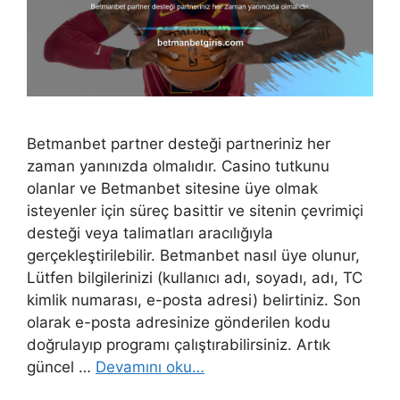
Betmanbet partner desteği partneriniz her
zaman yanınızda olmalıdır. Casino tutkunu
olanlar ve Betmanbet sitesine üye olmak
isteyenler için süreç basittir ve sitenin çevrimiçi
desteği veya talimatları aracılığıyla
gerçekleştirilebilir. Betmanbet nasıl üye olunur,
Lütfen bilgilerinizi (kullanıcı adı, soyadı, adı, TC
kimlik numarası, e-posta adresi) belirtiniz. Son
olarak e-posta adresinize gönderilen kodu
doğrulayıp programı çalıştırabilirsiniz. Artık
güncel …
Devamını oku…