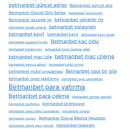
betmanbet güncel adres
Betmanbet güncel giriş
Betmanbet Güncel Giriş Adresi
betmanbet güvenilirliği
betmanbet güvenlir mi
Betmanbet güvenilir mi
betmanbet instagram
betmanbet hesabı i̇ptal et
betmanbet kayit
betmanbet kayıt
betmanbet kayıt olmak
Betmanbet kaç oldu
betmanbet kazanma fırsatı
betmanbet kullanıcıları
betmanbet lisans belgesi nedir
betmanbet maç izleme
betmanbet maç izle
betmanbet mevcut adresi
betmanbet mobil erişim
Betmanbet nasıl bir site
betmanbet mobil uygulaması
betmanbet oyun platformu
betmanbet oyun seçenekleri
Betmanbet para yatırma
Betmanbet para çekme
betmanbet partner desteği
betmanbet promosyon
betmanbet platformu
betmanbet sanal bahis seçenekleri
betmanbet sayfası
Betmanbet Sosyal Medya Hesapları
betmanbet sloganı
betmanbet telegram
betmanbet teknik para yatırma