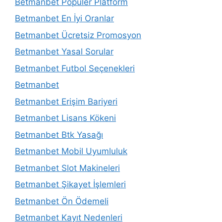
Betmanbet Popüler Platform
Betmanbet En İyi Oranlar
Betmanbet Ücretsiz Promosyon
Betmanbet Yasal Sorular
Betmanbet Futbol Seçenekleri
Betmanbet
Betmanbet Erişim Bariyeri
Betmanbet Lisans Kökeni
Betmanbet Btk Yasağı
Betmanbet Mobil Uyumluluk
Betmanbet Slot Makineleri
Betmanbet Şikayet İşlemleri
Betmanbet Ön Ödemeli
Betmanbet Kayıt Nedenleri