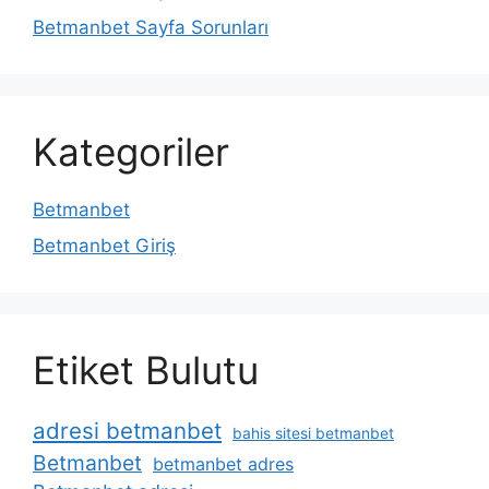
Betmanbet Sayfa Sorunları
Kategoriler
Betmanbet
Betmanbet Giriş
Etiket Bulutu
adresi betmanbet
bahis sitesi betmanbet
Betmanbet
betmanbet adres