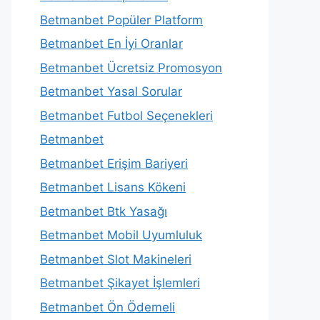
Betmanbet Popüler Platform
Betmanbet En İyi Oranlar
Betmanbet Ücretsiz Promosyon
Betmanbet Yasal Sorular
Betmanbet Futbol Seçenekleri
Betmanbet
Betmanbet Erişim Bariyeri
Betmanbet Lisans Kökeni
Betmanbet Btk Yasağı
Betmanbet Mobil Uyumluluk
Betmanbet Slot Makineleri
Betmanbet Şikayet İşlemleri
Betmanbet Ön Ödemeli