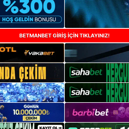
BETMANBET GİRİŞ İÇİN TIKLAYINIZ!