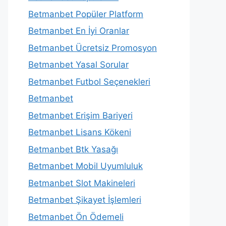
Betmanbet Popüler Platform
Betmanbet En İyi Oranlar
Betmanbet Ücretsiz Promosyon
Betmanbet Yasal Sorular
Betmanbet Futbol Seçenekleri
Betmanbet
Betmanbet Erişim Bariyeri
Betmanbet Lisans Kökeni
Betmanbet Btk Yasağı
Betmanbet Mobil Uyumluluk
Betmanbet Slot Makineleri
Betmanbet Şikayet İşlemleri
Betmanbet Ön Ödemeli