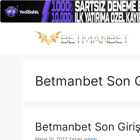
İçeriğe
atla
Betmanbet Son Gi
Betmanbet Son Giriş
Mayıs 10, 2023
Yazarı:
admin