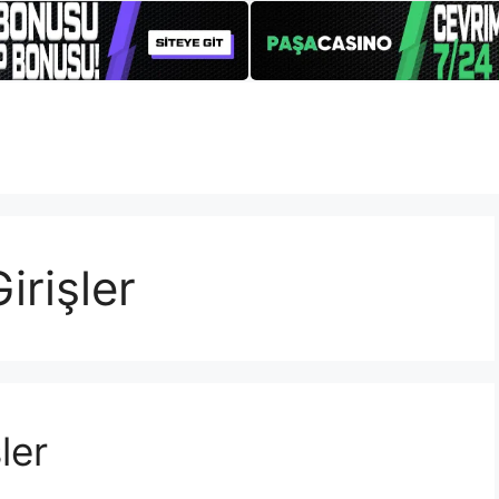
rişler
ler