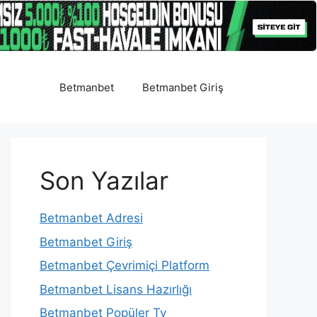
Betmanbet
Betmanbet Giriş
Son Yazılar
Betmanbet Adresi
Betmanbet Giriş
Betmanbet Çevrimiçi Platform
Betmanbet Lisans Hazırlığı
Betmanbet Popüler Tv