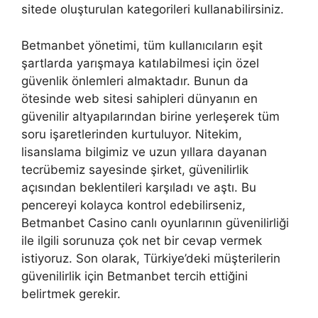
sitede oluşturulan kategorileri kullanabilirsiniz.
Betmanbet yönetimi, tüm kullanıcıların eşit
şartlarda yarışmaya katılabilmesi için özel
güvenlik önlemleri almaktadır. Bunun da
ötesinde web sitesi sahipleri dünyanın en
güvenilir altyapılarından birine yerleşerek tüm
soru işaretlerinden kurtuluyor. Nitekim,
lisanslama bilgimiz ve uzun yıllara dayanan
tecrübemiz sayesinde şirket, güvenilirlik
açısından beklentileri karşıladı ve aştı. Bu
pencereyi kolayca kontrol edebilirseniz,
Betmanbet Casino canlı oyunlarının güvenilirliği
ile ilgili sorunuza çok net bir cevap vermek
istiyoruz. Son olarak, Türkiye’deki müşterilerin
güvenilirlik için Betmanbet tercih ettiğini
belirtmek gerekir.