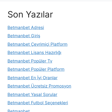
Son Yazılar
Betmanbet Adresi
Betmanbet Giriş
Betmanbet Çevrimiçi Platform
Betmanbet Lisans Hazırlığı
Betmanbet Popüler Tv
Betmanbet Popüler Platform
Betmanbet En İyi Oranlar
Betmanbet Ücretsiz Promosyon
Betmanbet Yasal Sorular
Betmanbet Futbol Seçenekleri
Betmanbet