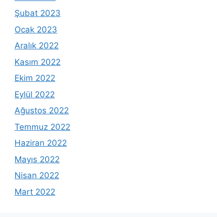
Şubat 2023
Ocak 2023
Aralık 2022
Kasım 2022
Ekim 2022
Eylül 2022
Ağustos 2022
Temmuz 2022
Haziran 2022
Mayıs 2022
Nisan 2022
Mart 2022