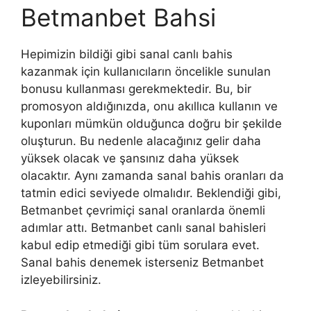
Betmanbet Bahsi
Hepimizin bildiği gibi sanal canlı bahis
kazanmak için kullanıcıların öncelikle sunulan
bonusu kullanması gerekmektedir. Bu, bir
promosyon aldığınızda, onu akıllıca kullanın ve
kuponları mümkün olduğunca doğru bir şekilde
oluşturun. Bu nedenle alacağınız gelir daha
yüksek olacak ve şansınız daha yüksek
olacaktır. Aynı zamanda sanal bahis oranları da
tatmin edici seviyede olmalıdır. Beklendiği gibi,
Betmanbet çevrimiçi sanal oranlarda önemli
adımlar attı. Betmanbet canlı sanal bahisleri
kabul edip etmediği gibi tüm sorulara evet.
Sanal bahis denemek isterseniz Betmanbet
izleyebilirsiniz.