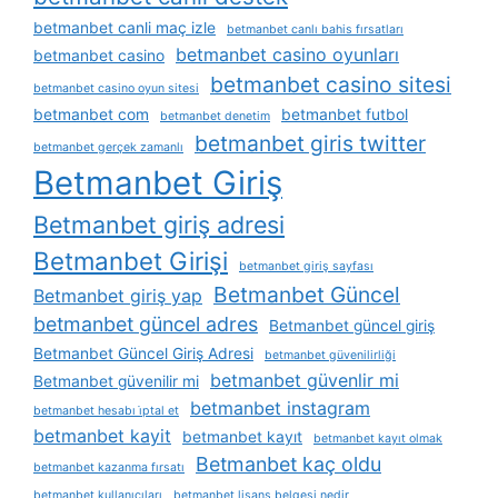
betmanbet canli maç izle
betmanbet canlı bahis fırsatları
betmanbet casino oyunları
betmanbet casino
betmanbet casino sitesi
betmanbet casino oyun sitesi
betmanbet com
betmanbet futbol
betmanbet denetim
betmanbet giris twitter
betmanbet gerçek zamanlı
Betmanbet Giriş
Betmanbet giriş adresi
Betmanbet Girişi
betmanbet giriş sayfası
Betmanbet Güncel
Betmanbet giriş yap
betmanbet güncel adres
Betmanbet güncel giriş
Betmanbet Güncel Giriş Adresi
betmanbet güvenilirliği
betmanbet güvenlir mi
Betmanbet güvenilir mi
betmanbet instagram
betmanbet hesabı i̇ptal et
betmanbet kayit
betmanbet kayıt
betmanbet kayıt olmak
Betmanbet kaç oldu
betmanbet kazanma fırsatı
betmanbet kullanıcıları
betmanbet lisans belgesi nedir