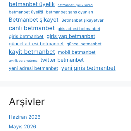
betmanbet üyelik
betmanbet üyelik süreci
betmanbet üyeliği
betmanbet şans oyunları
Betmanbet şikayet
Betmanbet şikayetvar
canli betmanbet
giris adresi betmanbet
giris yap betmanbet
giris betmanbet
güncel adresi betmanbet
güncel betmanbet
kayit betmanbet
mobil betmanbet
twitter betmanbet
teknik para yatırma
yeni giris betmanbet
yeni adresi betmanbet
Arşivler
Haziran 2026
Mayıs 2026