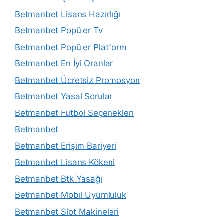
Betmanbet Lisans Hazırlığı
Betmanbet Popüler Tv
Betmanbet Popüler Platform
Betmanbet En İyi Oranlar
Betmanbet Ücretsiz Promosyon
Betmanbet Yasal Sorular
Betmanbet Futbol Seçenekleri
Betmanbet
Betmanbet Erişim Bariyeri
Betmanbet Lisans Kökeni
Betmanbet Btk Yasağı
Betmanbet Mobil Uyumluluk
Betmanbet Slot Makineleri