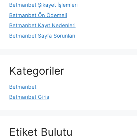
Betmanbet Şikayet İşlemleri
Betmanbet Ön Ödemeli
Betmanbet Kayıt Nedenleri
Betmanbet Sayfa Sorunları
Kategoriler
Betmanbet
Betmanbet Giriş
Etiket Bulutu