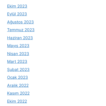
Ekim 2023
Eylül 2023
Ağustos 2023
Temmuz 2023
Haziran 2023
Mayıs 2023
Nisan 2023
Mart 2023
Şubat 2023
Ocak 2023
Aralık 2022
Kasım 2022
Ekim 2022