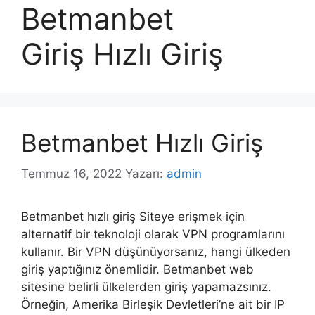
Betmanbet
Giriş Hızlı Giriş
Betmanbet Hızlı Giriş
Temmuz 16, 2022
Yazarı:
admin
Betmanbet hızlı giriş Siteye erişmek için
alternatif bir teknoloji olarak VPN programlarını
kullanır. Bir VPN düşünüyorsanız, hangi ülkeden
giriş yaptığınız önemlidir. Betmanbet web
sitesine belirli ülkelerden giriş yapamazsınız.
Örneğin, Amerika Birleşik Devletleri’ne ait bir IP