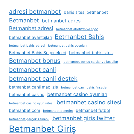
adresi betmanbet
bahis sitesi betmanbet
Betmanbet
betmanbet adres
Betmanbet adresi
betmanbet atletizm ve spor
Betmanbet Bahis
betmanbet avantajları
betmanbet bahis adresi
betmanbet bahis oyunları
Betmanbet Bahis Seçenekleri
betmanbet bahis sitesi
Betmanbet bonus
betmanbet bonus şartlar ve koşullar
betmanbet canli
betmanbet canli destek
betmanbet canli maç izle
betmanbet canlı bahis fırsatları
betmanbet casino oyunları
betmanbet casino
betmanbet casino sitesi
betmanbet casino oyun sitesi
betmanbet com
betmanbet futbol
betmanbet denetim
betmanbet giris twitter
betmanbet gerçek zamanlı
Betmanbet Giriş