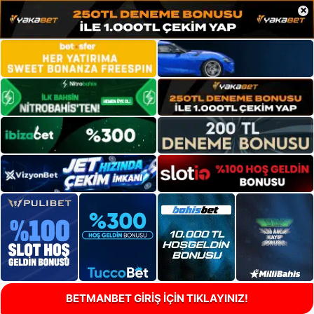
×
BETMANBET GİRİŞ İÇİN TIKLAYINIZ!